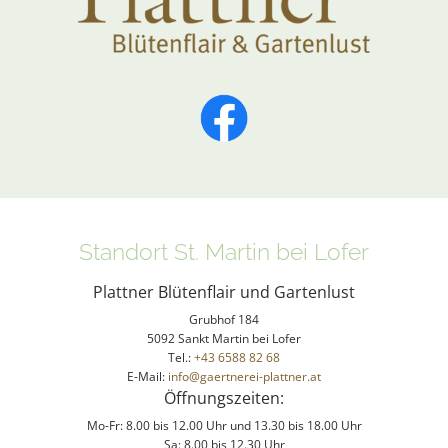
Standort St. Martin bei Lofer
Plattner Blütenflair und Gartenlust
Grubhof 184
5092 Sankt Martin bei Lofer
Tel.:
+43 6588 82 68
E-Mail:
info@gaertnerei-plattner.at
Öffnungszeiten:
Mo-Fr: 8.00 bis 12.00 Uhr und 13.30 bis 18.00 Uhr
Sa: 8.00 bis 12.30 Uhr