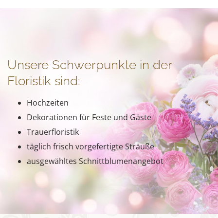
Unsere Schwerpunkte in der
Floristik sind:
Hochzeiten
Dekorationen für Feste und Gäste
Trauerfloristik
täglich frisch vorgefertigte Sträuße
ausgewähltes Schnittblumenangebot