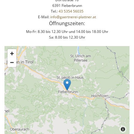
6391 Fieberbrunn
Tel.:
43 5354 56035
E-Mail:
info@gaertnerei-plattner.at
Öffnungszeiten:
Mo-Fr: 8.30 bis 12.30 Uhr und 14.00 bis 18.00 Uhr
Sa: 8.00 bis 12.30 Uhr