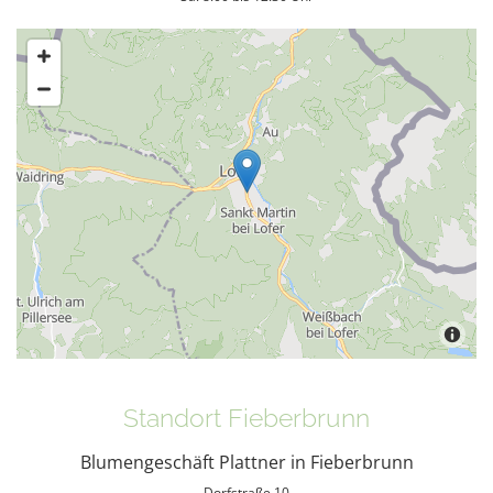
Standort Fieberbrunn
Blumengeschäft Plattner in Fieberbrunn
Dorfstraße 10