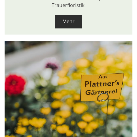
Trauerfloristik.
Mehr