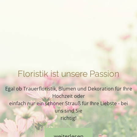
Floristik ist unsere Passion
Egal ob Trauerfloristik, Blumen und Dekoration für Ihre
Hochzeit oder
einfach nur ein schöner Strauß für Ihre Liebste - bei
uns sind Sie
richtig!
weiterlesen